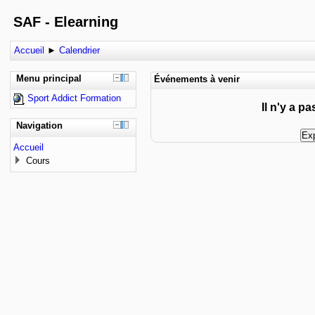
SAF - Elearning
Accueil
►
Calendrier
Menu principal
Événements à venir
Sport Addict Formation
Il n'y a p
Navigation
Accueil
Cours