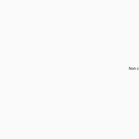
Non c